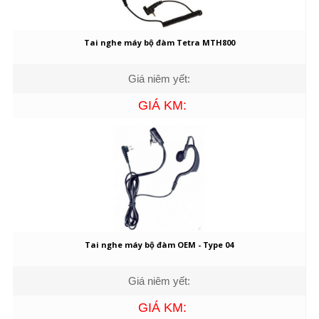
Tai nghe máy bộ đàm Tetra MTH800
Giá niêm yết:
GIÁ KM:
Tai nghe máy bộ đàm OEM - Type 04
Giá niêm yết:
GIÁ KM: