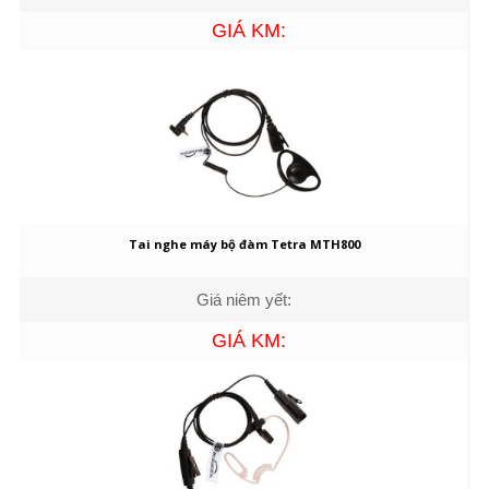
GIÁ KM:
Tai nghe máy bộ đàm Tetra MTH800
Giá niêm yết:
GIÁ KM: