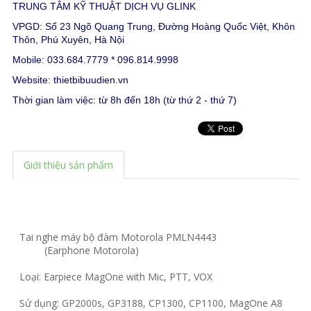
TRUNG TÂM KỸ THUẬT DỊCH VỤ GLINK
VPGD: Số 23 Ngõ Quang Trung, Đường Hoàng Quốc Việt, Khôn
Thôn, Phú Xuyên, Hà Nội
Mobile: 033.684.7779 * 096.814.9998
Website:
thietbibuudien.vn
Thời gian làm việc: từ 8h đến 18h (từ thứ 2 - thứ 7)
Giới thiệu sản phẩm
Tai nghe máy bộ đàm Motorola PMLN4443
(Earphone Motorola)
Loại: Earpiece MagOne with Mic, PTT, VOX
Sử dụng: GP2000s, GP3188, CP1300, CP1100, MagOne A8