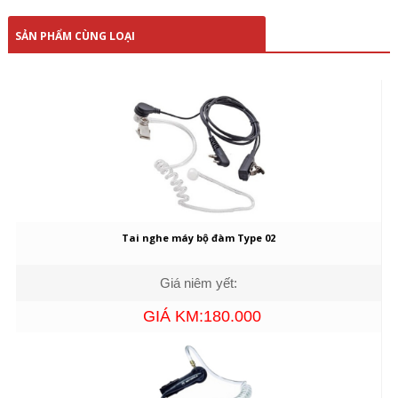
SẢN PHẨM CÙNG LOẠI
Tai nghe máy bộ đàm Type 02
Giá niêm yết:
GIÁ KM:180.000