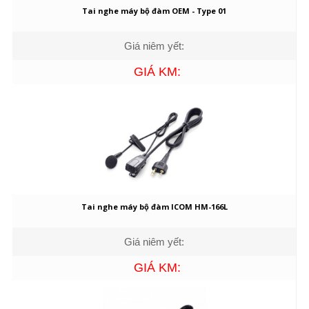
Tai nghe máy bộ đàm OEM - Type 01
Giá niêm yết:
GIÁ KM:
Tai nghe máy bộ đàm ICOM HM-166L
Giá niêm yết:
GIÁ KM: