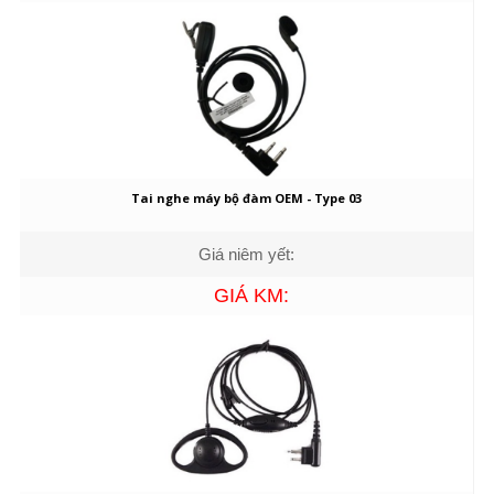
Tai nghe máy bộ đàm OEM - Type 03
Giá niêm yết:
GIÁ KM: