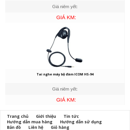
Giá niêm yết:
GIÁ KM:
Tai nghe máy bộ đàm ICOM HS-94
Giá niêm yết:
GIÁ KM:
Trang chủ
Giới thiệu
Tin tức
Hướng dẫn mua hàng
Hướng dẫn sử dụng
Bản đồ
Liên hệ
Giỏ hàng