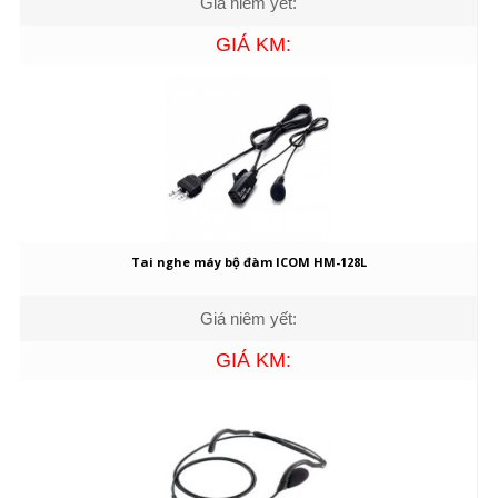
Giá niêm yết:
GIÁ KM:
Tai nghe máy bộ đàm ICOM HM-128L
Giá niêm yết:
GIÁ KM: