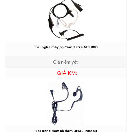
Tai nghe máy bộ đàm Tetra MTH800
Giá niêm yết:
GIÁ KM:
Tai nghe máy bộ đàm OEM - Type 04