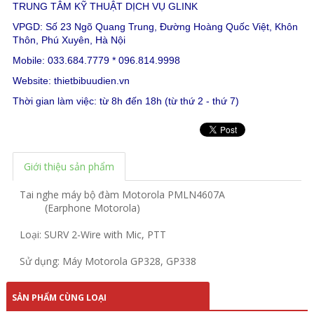
TRUNG TÂM KỸ THUẬT DỊCH VỤ GLINK
VPGD: Số 23 Ngõ Quang Trung, Đường Hoàng Quốc Việt, Khôn
Thôn, Phú Xuyên, Hà Nội
Mobile: 033.684.7779 * 096.814.9998
Website:
thietbibuudien.vn
Thời gian làm việc: từ 8h đến 18h (từ thứ 2 - thứ 7)
Giới thiệu sản phẩm
Tai nghe máy bộ đàm Motorola PMLN4607A
(Earphone Motorola)
Loại: SURV 2-Wire with Mic, PTT
Sử dụng: Máy Motorola GP328, GP338
SẢN PHẨM CÙNG LOẠI