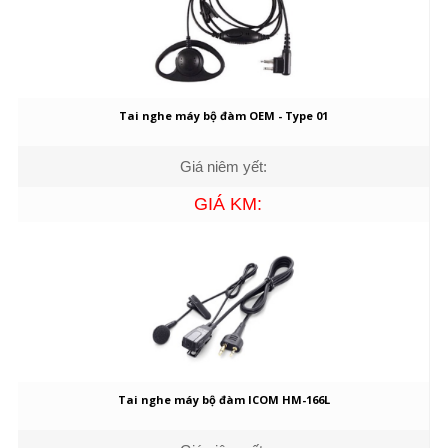
Tai nghe máy bộ đàm OEM - Type 01
Giá niêm yết:
GIÁ KM:
Tai nghe máy bộ đàm ICOM HM-166L