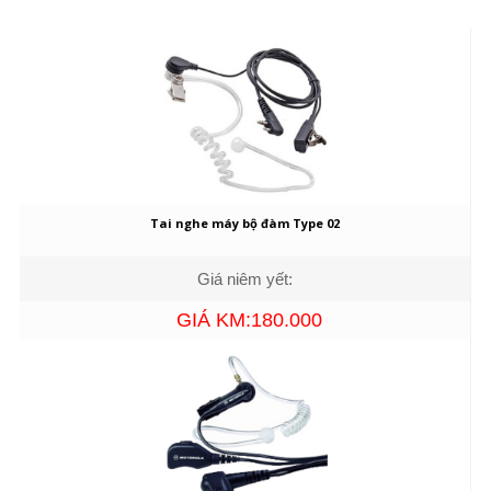
Tai nghe máy bộ đàm Type 02
Giá niêm yết:
GIÁ KM:180.000