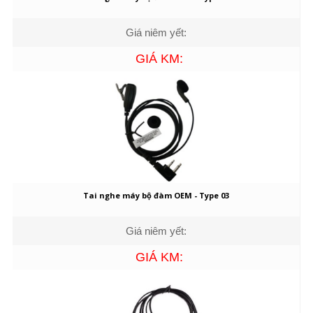
Giá niêm yết:
GIÁ KM:
Tai nghe máy bộ đàm OEM - Type 03
Giá niêm yết:
GIÁ KM: