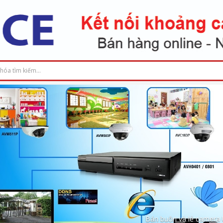
Bán buôn và lẻ camera