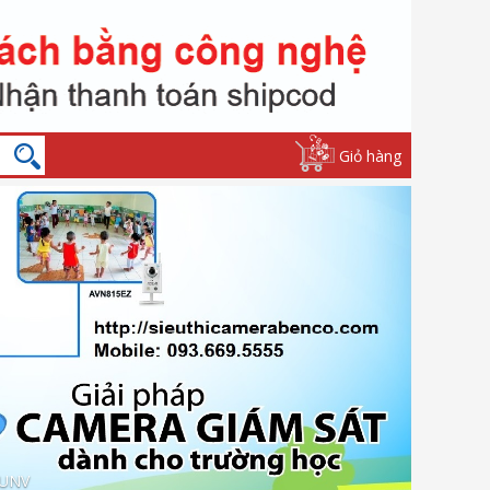
Giỏ hàng
 UNV