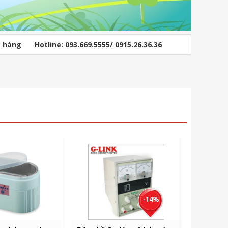
ỏ hàng
Hotline: 093.669.5555/ 0915.26.36.36
-14%