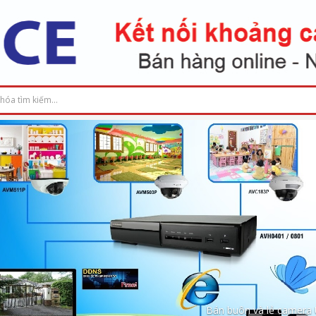
Bán buôn và lẻ camera UNV