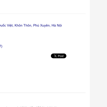
ốc Việt, Khôn Thôn, Phú Xuyên, Hà Nội
7)