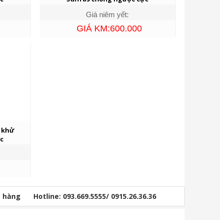
Giá niêm yết:
GIÁ KM:600.000
5 khử
c
ỏ hàng
Hotline: 093.669.5555/ 0915.26.36.36