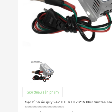
Giới thiệu sản phẩm
Sạc bình ắc quy 24V CTEK CT-1215 khử Sunfas c
*******************************