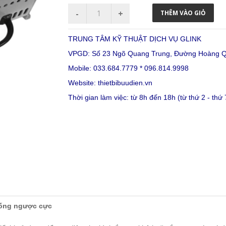
TRUNG TÂM KỸ THUẬT DỊCH VỤ GLINK
VPGD: Số 23 Ngõ Quang Trung, Đường Hoàng Qu
Mobile: 033.684.7779 * 096.814.9998
Website:
thietbibuudien.vn
Thời gian làm việc: từ 8h đến 18h (từ thứ 2 - thứ 
hống ngược cực