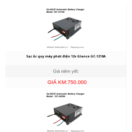
Sạc ắc quy máy phát điện 12v Glance GC-1210A
Giá niêm yết:
GIÁ KM:750.000