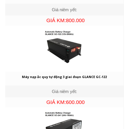
Giá niêm yết:
GIÁ KM:800.000
Máy nạp ắc quy tự động 3 giai đoạn GLANCE GC-122
Giá niêm yết:
GIÁ KM:600.000