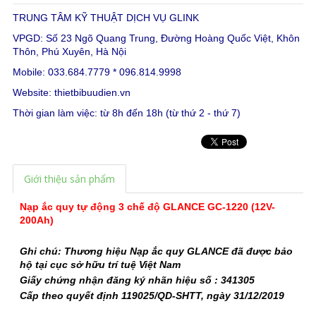
TRUNG TÂM KỸ THUẬT DỊCH VỤ GLINK
VPGD: Số 23 Ngõ Quang Trung, Đường Hoàng Quốc Việt, Khôn
Thôn, Phú Xuyên, Hà Nội
Mobile: 033.684.7779 * 096.814.9998
Website:
thietbibuudien.vn
Thời gian làm việc: từ 8h đến 18h (từ thứ 2 - thứ 7)
Giới thiệu sản phẩm
Nạp ắc quy
tự động 3 chế độ GLANCE GC-1220 (12V-
200Ah)
Ghi chú: Thương hiệu Nạp ắc quy GLANCE đã được bảo
hộ tại cục sở hữu trí tuệ Việt Nam
Giấy chứng nhận đăng ký nhãn hiệu số : 341305
Cấp theo quyết định 119025/QD-SHTT, ngày 31/12/2019