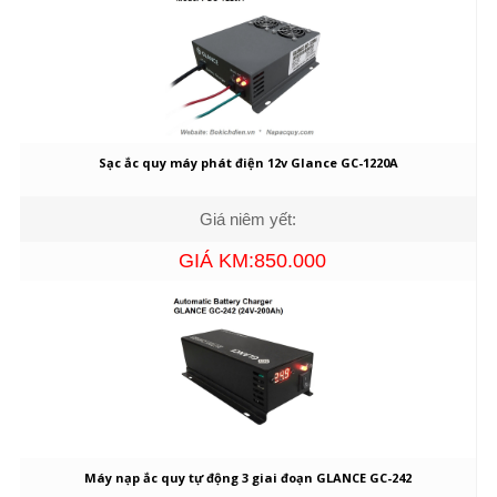
Sạc ắc quy máy phát điện 12v Glance GC-1220A
Giá niêm yết:
GIÁ KM:850.000
Máy nạp ắc quy tự động 3 giai đoạn GLANCE GC-242