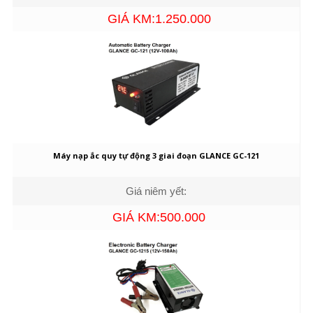
GIÁ KM:1.250.000
Máy nạp ắc quy tự động 3 giai đoạn GLANCE GC-121
Giá niêm yết:
GIÁ KM:500.000