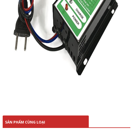
SẢN PHẨM CÙNG LOẠI