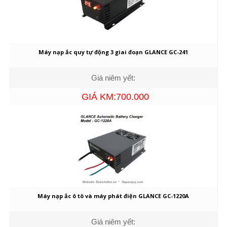
Máy nạp ắc quy tự động 3 giai đoạn GLANCE GC-241
Giá niêm yết:
GIÁ KM:700.000
Máy nạp ắc ô tô và máy phát điện GLANCE GC-1220A
Giá niêm yết: