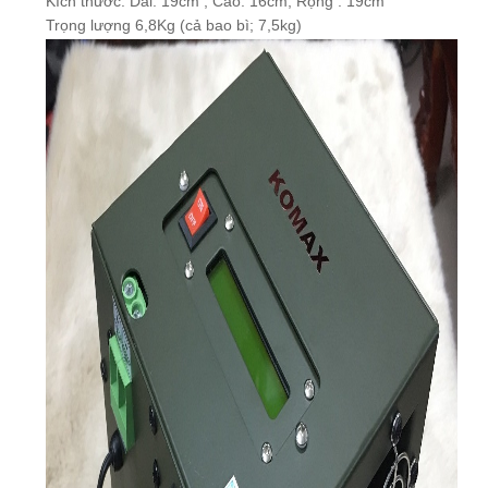
Trọng lượng 6,8Kg (cả bao bì; 7,5kg)