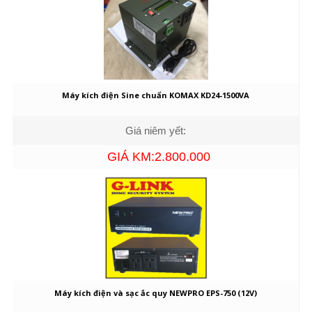
Máy kích điện Sine chuẩn KOMAX KD24-1500VA
Giá niêm yết:
GIÁ KM:2.800.000
Máy kích điện và sạc ắc quy NEWPRO EPS-750 (12V)