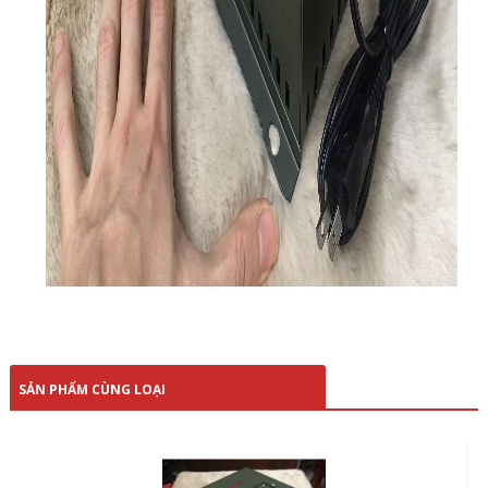
SẢN PHẨM CÙNG LOẠI