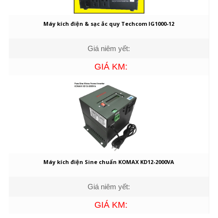
Máy kích điện & sạc ắc quy Techcom IG1000-12
Giá niêm yết:
GIÁ KM:
Máy kích điện Sine chuẩn KOMAX KD12-2000VA
Giá niêm yết:
GIÁ KM: