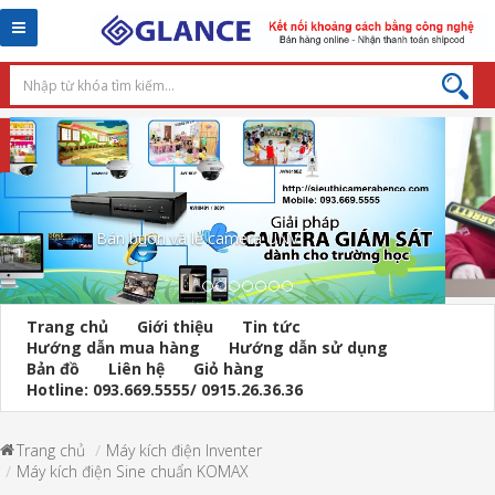
Toggle
navigation
Máy dò kim loại cầm tay
Trang chủ
Giới thiệu
Tin tức
Hướng dẫn mua hàng
Hướng dẫn sử dụng
Bản đồ
Liên hệ
Giỏ hàng
Hotline: 093.669.5555/ 0915.26.36.36
Trang chủ
Máy kích điện Inventer
Máy kích điện Sine chuẩn KOMAX