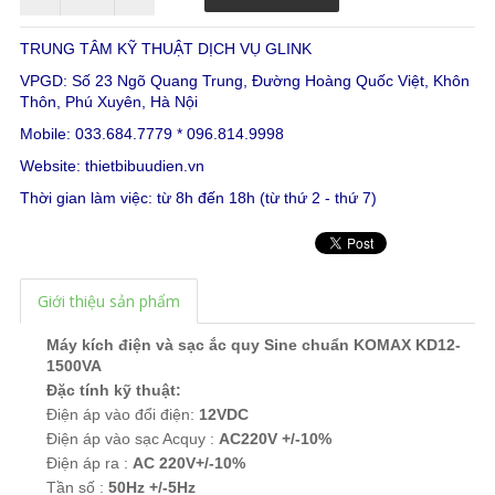
TRUNG TÂM KỸ THUẬT DỊCH VỤ GLINK
VPGD: Số 23 Ngõ Quang Trung, Đường Hoàng Quốc Việt, Khôn
Thôn, Phú Xuyên, Hà Nội
Mobile: 033.684.7779 * 096.814.9998
Website:
thietbibuudien.vn
Thời gian làm việc: từ 8h đến 18h (từ thứ 2 - thứ 7)
Giới thiệu sản phẩm
Máy kích điện và sạc ắc quy Sine chuẩn KOMAX KD12-
1500VA
Đặc tính kỹ thuật:
Điện áp vào đổi điện:
12VDC
Điện áp vào sạc Acquy :
AC220V +/-10%
Điện áp ra :
AC 220V+/-10%
Tần số :
50Hz +/-5Hz