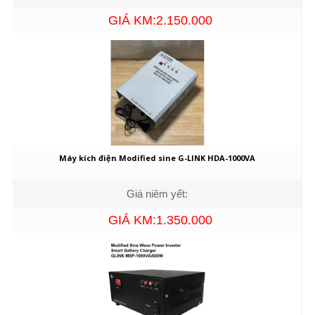
GIÁ KM:2.150.000
Máy kích điện Modified sine G-LINK HDA-1000VA
Giá niêm yết:
GIÁ KM:1.350.000