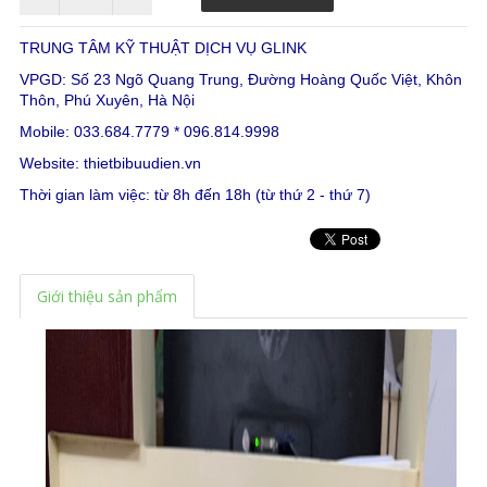
TRUNG TÂM KỸ THUẬT DỊCH VỤ GLINK
VPGD: Số 23 Ngõ Quang Trung, Đường Hoàng Quốc Việt, Khôn
Thôn, Phú Xuyên, Hà Nội
Mobile: 033.684.7779 * 096.814.9998
Website:
thietbibuudien.vn
Thời gian làm việc: từ 8h đến 18h (từ thứ 2 - thứ 7)
Giới thiệu sản phẩm