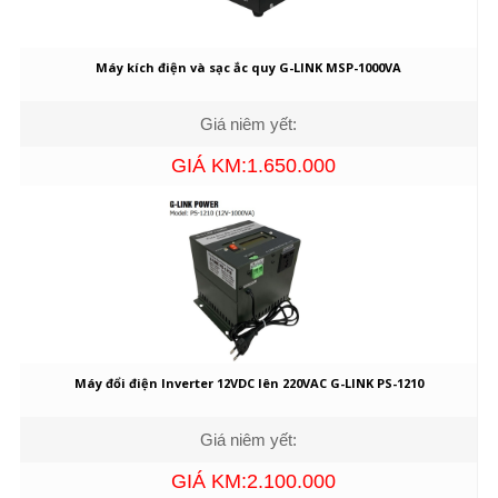
Máy kích điện và sạc ắc quy G-LINK MSP-1000VA
Giá niêm yết:
GIÁ KM:1.650.000
Máy đổi điện Inverter 12VDC lên 220VAC G-LINK PS-1210
Giá niêm yết:
GIÁ KM:2.100.000