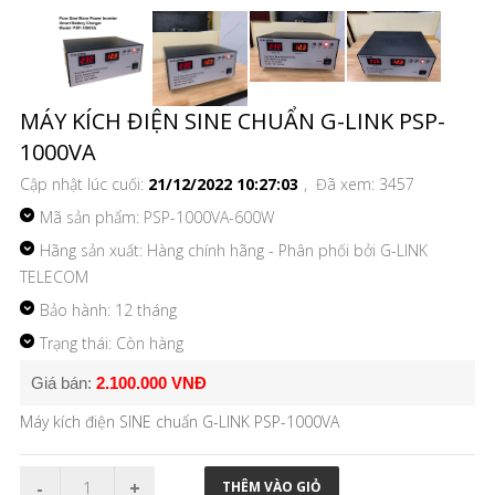
MÁY KÍCH ĐIỆN SINE CHUẨN G-LINK PSP-
1000VA
Cập nhật lúc cuối:
21/12/2022 10:27:03
, Đã xem: 3457
Mã sản phẩm:
PSP-1000VA-600W
Hãng sản xuất: Hàng chính hãng - Phân phối bởi G-LINK
TELECOM
Bảo hành: 12 tháng
Trạng thái: Còn hàng
Giá bán:
2.100.000 VNĐ
Máy kích điện SINE chuẩn G-LINK PSP-1000VA