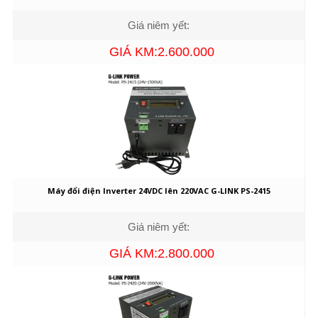
Giá niêm yết:
GIÁ KM:2.600.000
Máy đổi điện Inverter 24VDC lên 220VAC G-LINK PS-2415
Giá niêm yết:
GIÁ KM:2.800.000