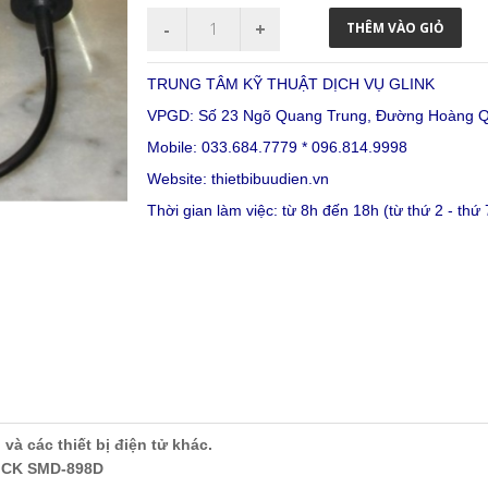
TRUNG TÂM KỸ THUẬT DỊCH VỤ GLINK
VPGD: Số 23 Ngõ Quang Trung, Đường Hoàng Qu
Mobile: 033.684.7779 * 096.814.9998
Website:
thietbibuudien.vn
Thời gian làm việc: từ 8h đến 18h (từ thứ 2 - thứ 
 và các thiết bị điện tử khác.
FEICK SMD-898D