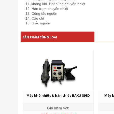
11. không khí. Hot súng chuyển nhiệt
12. Hàn trạm chuyển nhiệt
13. Công tắc nguồn
14. Cầu chì
15. Giắc nguồn
SẢN PHẨM CÙNG LOẠI
Máy khò nhiệt & hàn thiếc BAKU 898D
Máy k
Giá niêm yết: