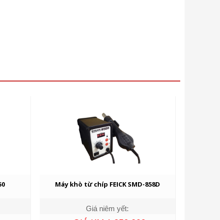
50
Máy khò từ chíp FEICK SMD-858D
Giá niêm yết: