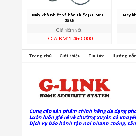
Máy khò nhiệt và hàn thiếc JYD SMD-
Máy kh
8586
Giá niêm yết:
GIÁ KM:1.450.000
Trang chủ
Giới thiệu
Tin tức
Hướng dẫ
Cung cấp sản phẩm chính hãng đa dạng ph
Luôn luôn giá rẻ và thường xuyên có khuyến
Dịch vụ bảo hành tận nơi nhanh chóng, tận