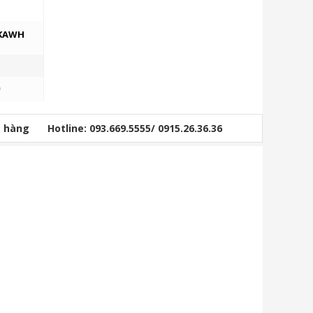
 KAWH
0
ỏ hàng
Hotline: 093.669.5555/ 0915.26.36.36