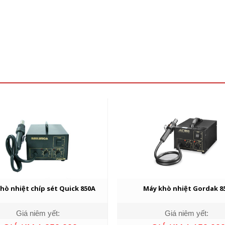
hò nhiệt chíp sét Quick 850A
Máy khò nhiệt Gordak 8
Giá niêm yết:
Giá niêm yết: