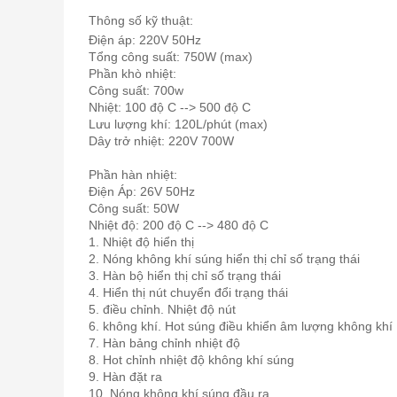
Thông số kỹ thuật:
Điện áp: 220V 50Hz
Tổng công suất: 750W (max)
Phần khò nhiệt:
Công suất: 700w
Nhiệt: 100 độ C --> 500 độ C
Lưu lượng khí: 120L/phút (max)
Dây trở nhiệt: 220V 700W
Phần hàn nhiệt:
Điện Áp: 26V 50Hz
Công suất: 50W
Nhiệt độ: 200 độ C --> 480 độ C
1. Nhiệt độ hiển thị
2. Nóng không khí súng hiển thị chỉ số trạng thái
3. Hàn bộ hiển thị chỉ số trạng thái
4. Hiển thị nút chuyển đổi trạng thái
5. điều chỉnh. Nhiệt độ nút
6. không khí. Hot súng điều khiển âm lượng không khí
7. Hàn bảng chỉnh nhiệt độ
8. Hot chỉnh nhiệt độ không khí súng
9. Hàn đặt ra
10. Nóng không khí súng đầu ra