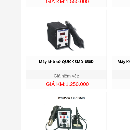
GIÁ KM:1.550.000
Máy khò từ QUICK SMD-858D
Máy Kh
Giá niêm yết:
GIÁ KM:1.250.000