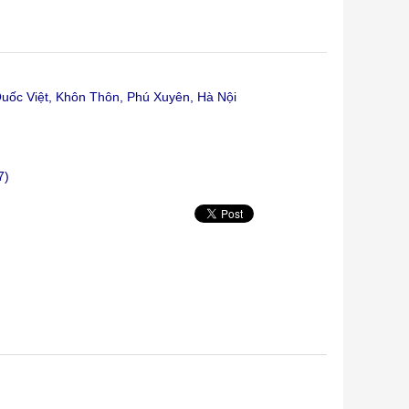
ốc Việt, Khôn Thôn, Phú Xuyên, Hà Nội
7)