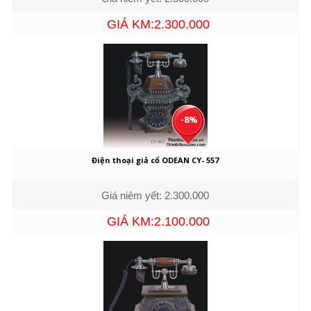
GIÁ KM:2.300.000
-8%
Điện thoại giả cổ ODEAN CY- 557
Giá niêm yết: 2.300.000
GIÁ KM:2.100.000