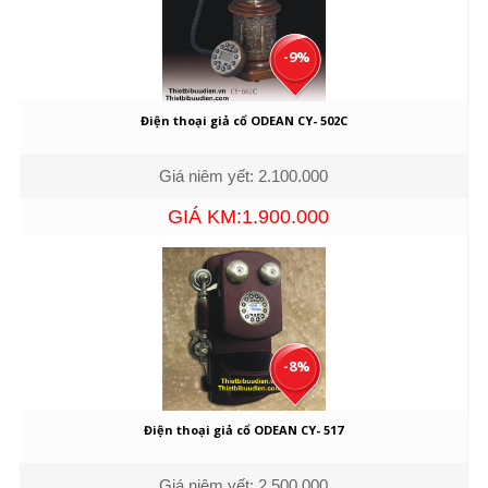
-9%
Điện thoại giả cổ ODEAN CY- 502C
Giá niêm yết: 2.100.000
GIÁ KM:1.900.000
-8%
Điện thoại giả cổ ODEAN CY- 517
Giá niêm yết: 2.500.000