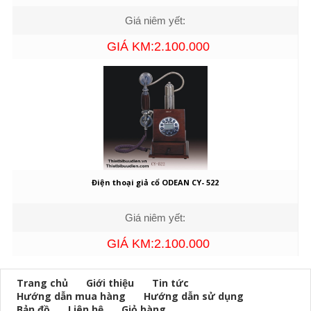
Giá niêm yết:
GIÁ KM:2.100.000
Điện thoại giả cổ ODEAN CY- 522
Giá niêm yết:
GIÁ KM:2.100.000
Trang chủ
Giới thiệu
Tin tức
Hướng dẫn mua hàng
Hướng dẫn sử dụng
Bản đồ
Liên hệ
Giỏ hàng