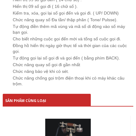
Hiển thị 09 số gọi đi ( 16 chữ số ).
Kiểm tra, xóa, gọi lại số gọi đến và gọi đi. ( UP/ DOWN)
Chức năng quay số Đa tần/ thập phân ( Tone/ Pulsse).
Tự động điền thêm mã vùng và mã số di động vào số máy
bạn gọi.
Cho biết những cuộc gọi đến mới và tổng số cuộc gọi đi.
Đồng hồ hiển thị ngày giờ thực tế và thời gian của các cuộc
gọi.
Tự động gọi lại số gọi đi và gọi đến ( bằng phím BACK).
Chức năng quay số gọi đi gần nhất
Chức năng bảo vệ khi có sét.
Chức năng
chống gọi trộm
điện thoại khi có máy khác câu
trộm.
SẢN PHẨM CÙNG LOẠI