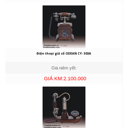
Điện thoại giả cổ ODEAN CY- 503A
Giá niêm yết:
GIÁ KM:2.100.000