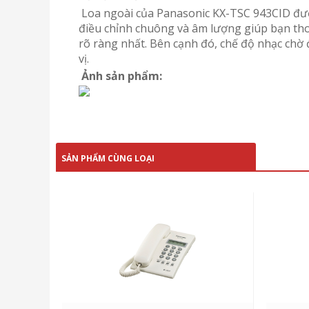
Loa ngoài của Panasonic KX-TSC 943CID được 
điều chỉnh chuông và âm lượng giúp bạn tho
rõ ràng nhất. Bên cạnh đó, chế độ nhạc chờ 
vị.
Ảnh sản phẩm:
SẢN PHẨM CÙNG LOẠI