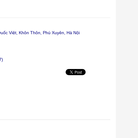
ốc Việt, Khôn Thôn, Phú Xuyên, Hà Nội
7)