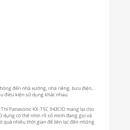
 phòng đến nhà xưởng, nhà riêng, bưu điện…
ều điều kiện sử dụng khác nhau.
. Thì Panasonic KX-TSC 943CID mang lại cho
ử dụng có thể nhìn rõ số mình đang gọi và
t quá nhiều thời gian để liên lạc đến những