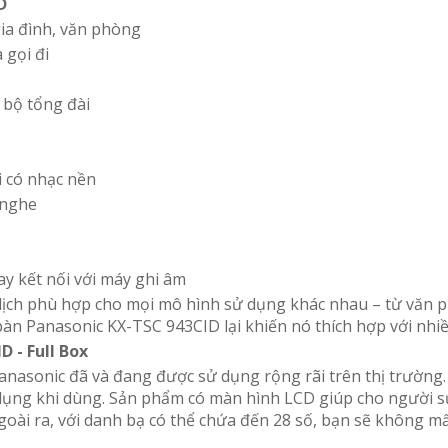
D
gia đình, văn phòng
à gọi đi
 bộ tổng đài
i có nhạc nền
i nghe
y kết nối với máy ghi âm
 lịch phù hợp cho mọi mô hình sử dụng khác nhau – từ văn
 bàn Panasonic KX-TSC 943CID lại khiến nó thích hợp với nhi
D - Full Box
nasonic đã và đang được sử dụng rộng rãi trên thị trường
 dụng khi dùng. Sản phẩm có màn hình LCD giúp cho người s
goài ra, với danh bạ có thể chứa đến 28 số, bạn sẽ không mấ