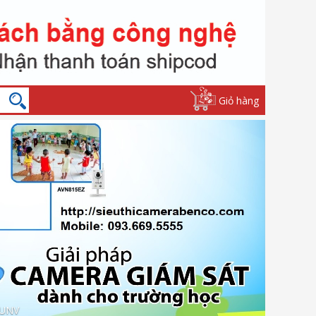
Giỏ hàng
Máy dò kim loại cầm tay