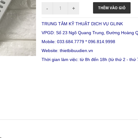
TRUNG TÂM KỸ THUẬT DỊCH VỤ GLINK
VPGD: Số 23 Ngõ Quang Trung, Đường Hoàng Qu
Mobile: 033.684.7779 * 096.814.9998
Website:
thietbibuudien.vn
Thời gian làm việc: từ 8h đến 18h (từ thứ 2 - thứ 