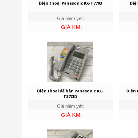
Điện thoại Panasonic KX-T7703
Điệ
Giá niêm yết:
GIÁ KM:
Điện thoại để bàn Panasonic KX-
Điện 
T37CID
Giá niêm yết:
GIÁ KM: