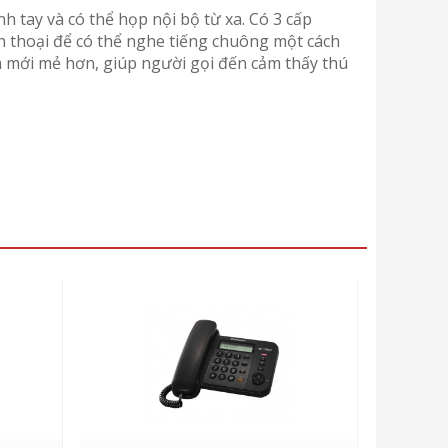
 tay và có thể họp nội bộ từ xa. Có 3 cấp
n thoại để có thể nghe tiếng chuông một cách
ên mới mẻ hơn, giúp người gọi đến cảm thấy thú