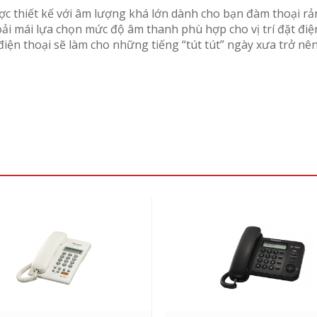
thiết kế với âm lượng khá lớn dành cho bạn đàm thoại rảnh
ải mái lựa chọn mức độ âm thanh phù hợp cho vị trí đặt điệ
điện thoại sẽ làm cho những tiếng “tút tút” ngày xưa trở n