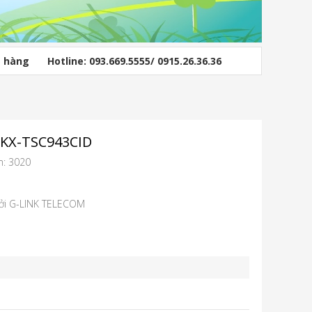
ỏ hàng
Hotline: 093.669.5555/ 0915.26.36.36
KX-TSC943CID
m: 3020
bởi G-LINK TELECOM