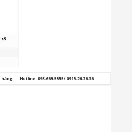
 số
ỏ hàng
Hotline: 093.669.5555/ 0915.26.36.36