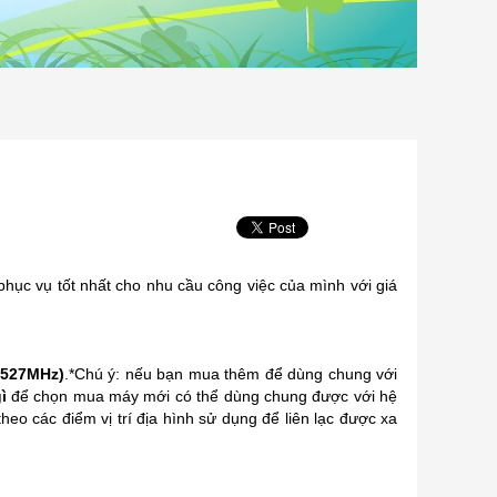
hục vụ tốt nhất cho nhu cầu công việc của mình với giá
-527MHz)
.*Chú ý: nếu bạn mua thêm để dùng chung với
ì
để chọn mua máy mới có thể dùng chung được với hệ
theo các điểm vị trí địa hình sử dụng để liên lạc được xa