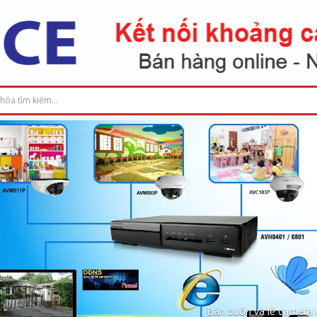
Bán buôn và lẻ camera