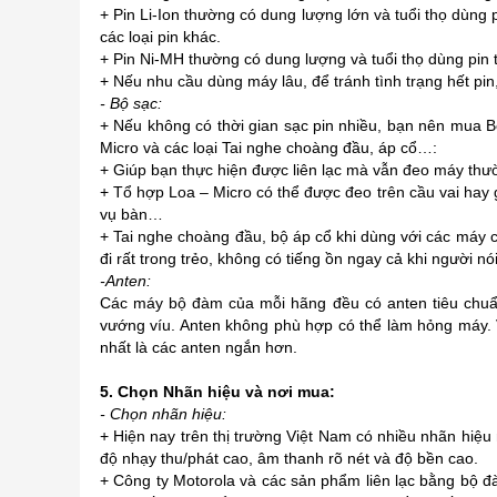
+ Pin Li-Ion thường có dung lượng lớn và tuổi thọ dùng 
các loại pin khác.
+ Pin Ni-MH thường có dung lượng và tuổi thọ dùng pin th
+ Nếu nhu cầu dùng máy lâu, để tránh tình trạng hết pi
- Bộ sạc:
+ Nếu không có thời gian sạc pin nhiều, bạn nên mua B
Micro và các loại Tai nghe choàng đầu, áp cổ…:
+ Giúp bạn thực hiện được liên lạc mà vẫn đeo máy thườ
+ Tổ hợp Loa – Micro có thể được đeo trên cầu vai hay g
vụ bàn…
+ Tai nghe choàng đầu, bộ áp cổ khi dùng với các máy c
đi rất trong trẻo, không có tiếng ồn ngay cả khi người
-Anten:
Các máy bộ đàm của mỗi hãng đều có anten tiêu chuẩn
vướng víu. Anten không phù hợp có thể làm hỏng máy. 
nhất là các anten ngắn hơn.
5. Chọn Nhãn hiệu và nơi mua:
- Chọn nhãn hiệu:
+ Hiện nay trên thị trường Việt Nam có nhiều nhãn hiệ
độ nhạy thu/phát cao, âm thanh rõ nét và độ bền cao.
+ Công ty Motorola và các sản phẩm liên lạc bằng bộ đàm