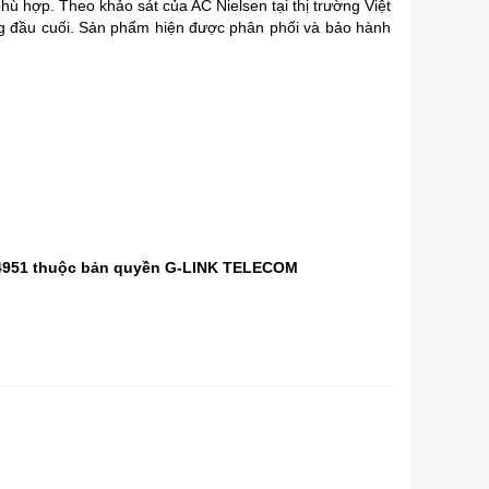
hù hợp. Theo khảo sát của AC Nielsen tại thị trường Việt
dùng đầu cuối. Sản phẩm hiện được phân phối và bảo hành
-14951 thuộc bản quyền G-LINK TELECOM