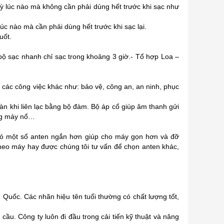
 kỳ lúc nào mà không cần phải dùng hết trước khi sạc như
úc nào mà cần phải dùng hết trước khi sạc lại.
uốt.
bộ sạc nhanh chỉ sạc trong khoảng 3 giờ.- Tổ hợp Loa –
o các công việc khác như: bảo vệ, công an, an ninh, phục
àn khi liên lạc bằng bộ đàm. Bộ áp cổ giúp âm thanh gửi
òng máy nổ…
 Có một số anten ngắn hơn giúp cho máy gọn hơn và đỡ
heo máy hay được chúng tôi tư vấn để chọn anten khác,
Quốc. Các nhãn hiệu tên tuổi thường có chất lượng tốt,
cầu. Công ty luôn đi đầu trong cải tiến kỹ thuật và nâng