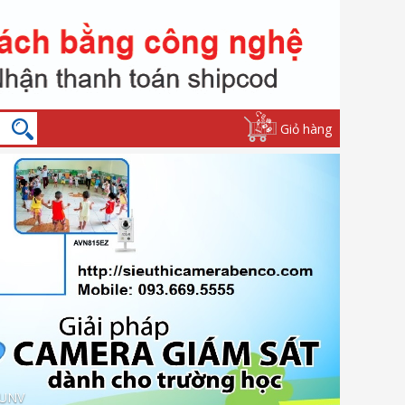
Giỏ hàng
 UNV