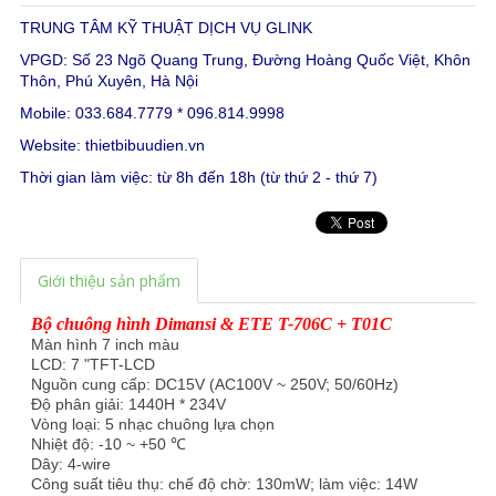
TRUNG TÂM KỸ THUẬT DỊCH VỤ GLINK
VPGD: Số 23 Ngõ Quang Trung, Đường Hoàng Quốc Việt, Khôn
Thôn, Phú Xuyên, Hà Nội
Mobile: 033.684.7779 * 096.814.9998
Website:
thietbibuudien.vn
Thời gian làm việc: từ 8h đến 18h (từ thứ 2 - thứ 7)
Giới thiệu sản phẩm
Bộ chuông hình Dimansi & ETE T-706C + T01C
Màn hình 7 inch màu
LCD: 7 "TFT-LCD
Nguồn cung cấp: DC15V (AC100V ~ 250V; 50/60Hz)
Độ phân giải: 1440H * 234V
Vòng loại: 5 nhạc chuông lựa chọn
Nhiệt độ: -10 ~ +50 ℃
Dây: 4-wire
Công suất tiêu thụ: chế độ chờ: 130mW; làm việc: 14W