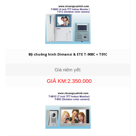
Bộ chuông hình Dimansi & ETE T-908C + T01C
Giá niêm yết:
GIÁ KM:2.350.000