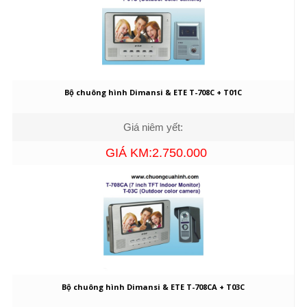
Bộ chuông hình Dimansi & ETE T-708C + T01C
Giá niêm yết:
GIÁ KM:2.750.000
Bộ chuông hình Dimansi & ETE T-708CA + T03C