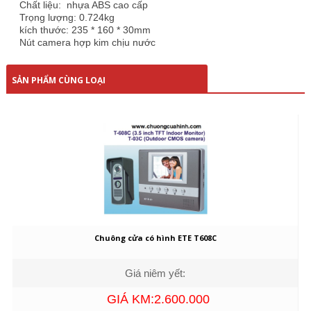
Chất liệu: nhựa ABS cao cấp
Trọng lượng: 0.724kg
kích thước: 235 * 160 * 30mm
Nút camera hợp kim chịu nước
SẢN PHẨM CÙNG LOẠI
Chuông cửa có hình ETE T608C
Giá niêm yết:
GIÁ KM:2.600.000