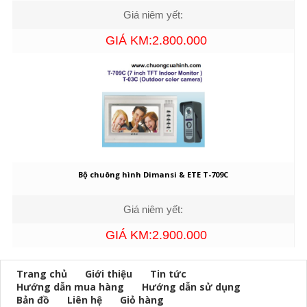
Giá niêm yết:
GIÁ KM:2.800.000
Bộ chuông hình Dimansi & ETE T-709C
Giá niêm yết:
GIÁ KM:2.900.000
Trang chủ
Giới thiệu
Tin tức
Hướng dẫn mua hàng
Hướng dẫn sử dụng
Bản đồ
Liên hệ
Giỏ hàng